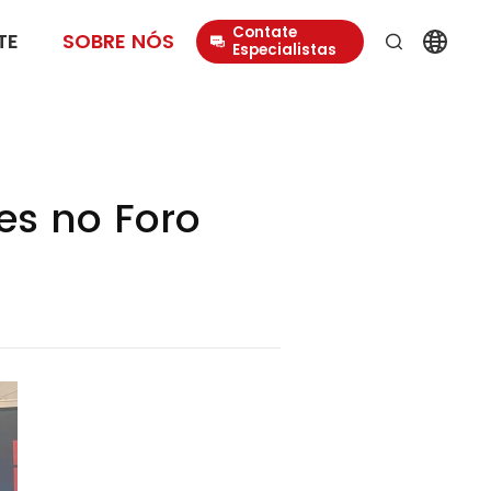
Contate
TE
SOBRE NÓS
Especialistas
es no Foro