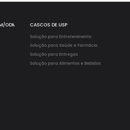
M/ODM
CASCOS DE USP
Solução para Entretenimento
Solução para Saúde e Farmácia
Solução para Entregas
Solução para Alimentos e Bebidas