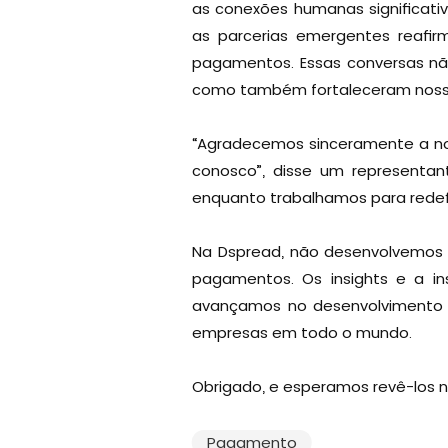
as conexões humanas significativ
as parcerias emergentes reafir
pagamentos. Essas conversas n
como também fortaleceram nossa
“Agradecemos sinceramente a nos
conosco”, disse um representan
enquanto trabalhamos para redef
Na Dspread, não desenvolvemos a
pagamentos. Os insights e a in
avançamos no desenvolvimento d
empresas em todo o mundo.
Obrigado, e esperamos revê-los n
Pagamento