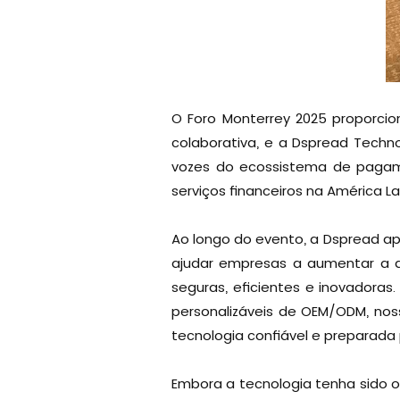
O Foro Monterrey 2025 proporcio
colaborativa, e a Dspread Technol
vozes do ecossistema de pagam
serviços financeiros na América La
Ao longo do evento, a Dspread a
ajudar empresas a aumentar a a
seguras, eficientes e inovadora
personalizáveis de OEM/ODM, no
tecnologia confiável e preparada 
Embora a tecnologia tenha sido o