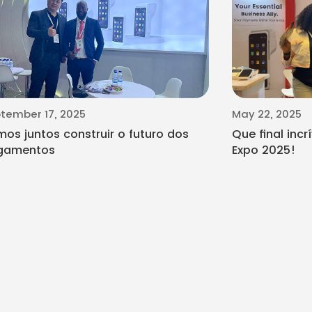
tember 17, 2025
May 22, 2025
os juntos construir o futuro dos
Que final incr
gamentos
Expo 2025!