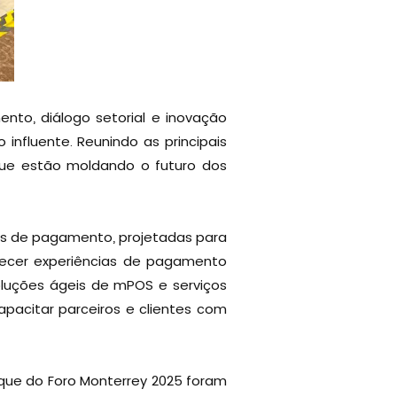
nto, diálogo setorial e inovação
 influente. Reunindo as principais
ue estão moldando o futuro dos
as de pagamento, projetadas para
recer experiências de pagamento
oluções ágeis de mPOS e serviços
acitar parceiros e clientes com
aque do Foro Monterrey 2025 foram