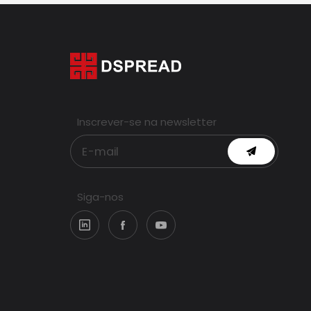
Inscrever-se na newsletter
Siga-nos