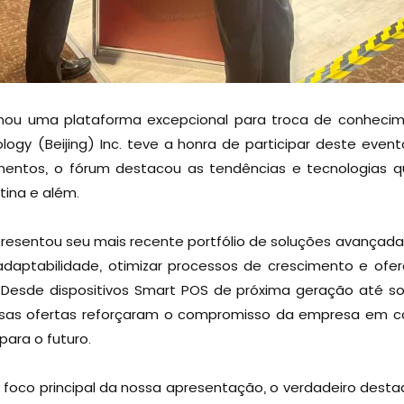
nou uma plataforma excepcional para troca de conhecime
ogy (Beijing) Inc. teve a honra de participar deste evento
entos, o fórum destacou as tendências e tecnologias q
tina e além.
presentou seu mais recente portfólio de soluções avançad
daptabilidade, otimizar processos de crescimento e ofe
s. Desde dispositivos Smart POS de próxima geração até s
ssas ofertas reforçaram o compromisso da empresa em cap
para o futuro.
 foco principal da nossa apresentação, o verdadeiro dest