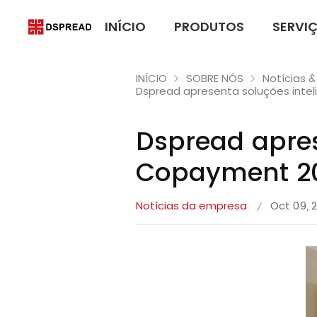
INÍCIO
PRODUTOS
SERVI
INÍCIO
SOBRE NÓS
Notícias &
Dspread apresenta soluções inte
Dspread apres
Copayment 2
Notícias da empresa
Oct 09, 
/