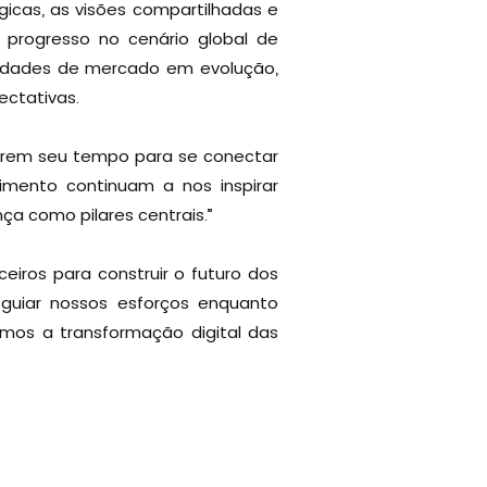
gicas, as visões compartilhadas e
 progresso no cenário global de
idades de mercado em evolução,
ctativas.
carem seu tempo para se conectar
imento continuam a nos inspirar
a como pilares centrais.”
iros para construir o futuro dos
 guiar nossos esforços enquanto
mos a transformação digital das