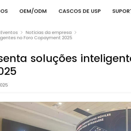
ÇOS
OEM/ODM
CASCOS DE USP
SUPOR
 Eventos
Notícias da empresa
ligentes no Foro Copayment 2025
enta soluções inteligent
025
2025