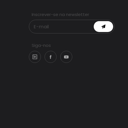
Inscrever-se na newsletter
Siga-nos