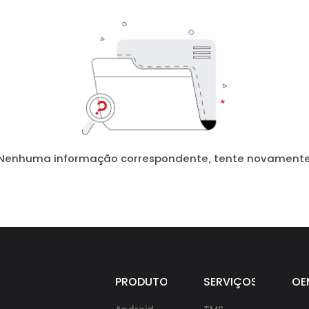
Nenhuma informação correspondente, tente novament
PRODUTOS
SERVIÇOS
OE