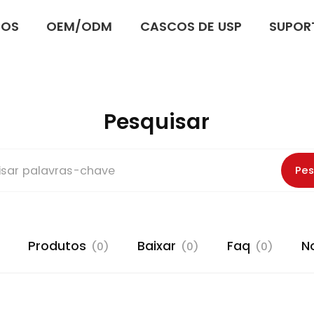
ÇOS
OEM/ODM
CASCOS DE USP
SUPOR
Pesquisar
Pes
Produtos
Baixar
Faq
N
)
(0)
(0)
(0)