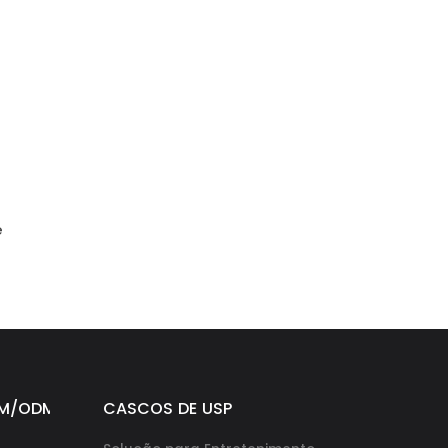
e
M/ODM
CASCOS DE USP