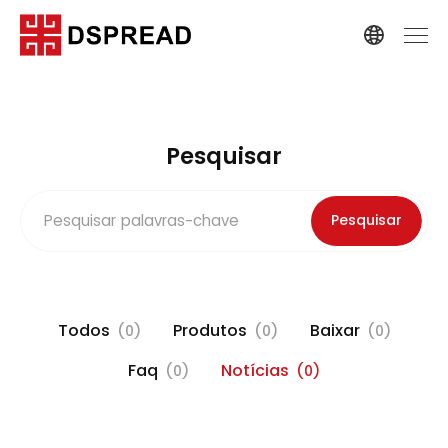
Pesquisar
Pesquisar
Todos
Produtos
Baixar
(0)
(0)
(0)
Faq
Notícias
(0)
(0)