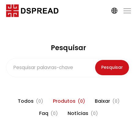
Pesquisar
Pesquisar
Todos
Produtos
Baixar
(0)
(0)
(0)
Faq
Notícias
(0)
(0)